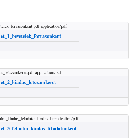
telek_forrasonkent.pdf
application/pdf
et_1_bevetelek_forrasonkent
as_letszamkeret.pdf
application/pdf
let_2_kiadas_letszamkeret
alm_kiadas_feladatonkent.pdf
application/pdf
let_3_felhalm_kiadas_feladatonkent