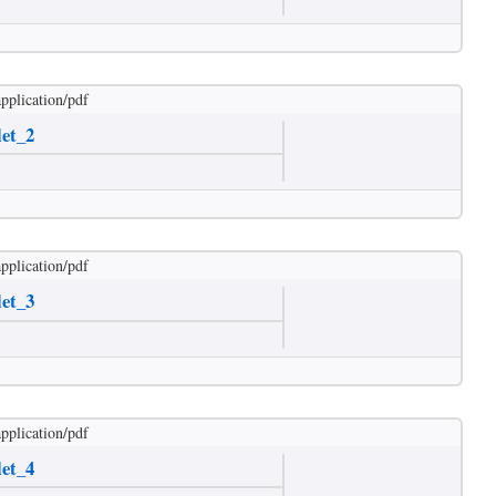
application/pdf
let_2
application/pdf
let_3
application/pdf
let_4