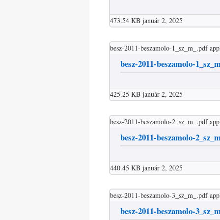
473.54 KB
január 2, 2025
besz-2011-beszamolo-1_sz_m_.pdf
app
besz-2011-beszamolo-1_sz_
425.25 KB
január 2, 2025
besz-2011-beszamolo-2_sz_m_.pdf
app
besz-2011-beszamolo-2_sz_
440.45 KB
január 2, 2025
besz-2011-beszamolo-3_sz_m_.pdf
app
besz-2011-beszamolo-3_sz_