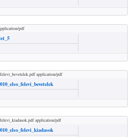
application/pdf
let_5
felevi_bevetelek.pdf
application/pdf
010_elso_felevi_bevetelek
felevi_kiadasok.pdf
application/pdf
010_elso_felevi_kiadasok