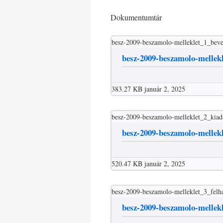
Dokumentumtár
besz-2009-beszamolo-melleklet_1_beve
besz-2009-beszamolo-mellekl
383.27 KB
január 2, 2025
besz-2009-beszamolo-melleklet_2_kiad
besz-2009-beszamolo-mellek
520.47 KB
január 2, 2025
besz-2009-beszamolo-melleklet_3_felh
besz-2009-beszamolo-mellek