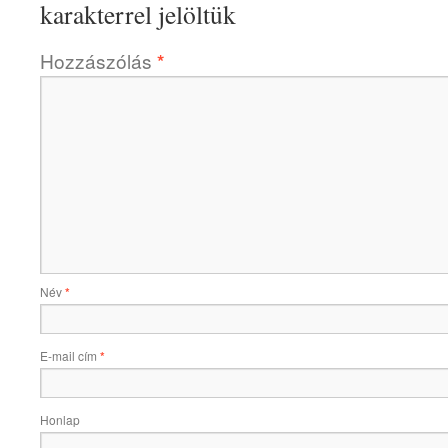
karakterrel jelöltük
Hozzászólás
*
Név
*
E-mail cím
*
Honlap