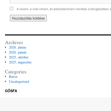
A nevem, e-mail címem, és weboldalcímem mentése a böngészőben 
Archives
2026. június
2026. január
2025. október
2025. augusztus
Categories
Bursa
Uncategorized
GŐSFA