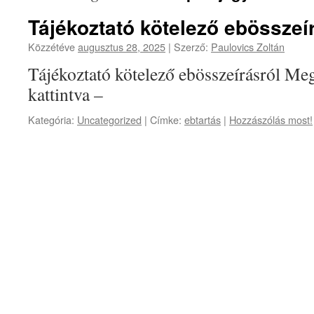
Tájékoztató kötelező ebösszeí
Közzétéve
augusztus 28, 2025
|
Szerző:
Paulovics Zoltán
Tájékoztató kötelező ebösszeírásról Meg
kattintva –
Kategória:
Uncategorized
|
Címke:
ebtartás
|
Hozzászólás most!