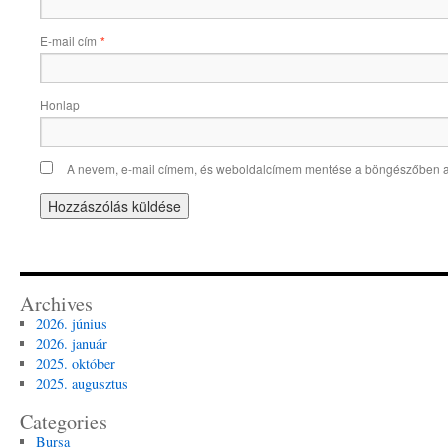
E-mail cím
*
Honlap
A nevem, e-mail címem, és weboldalcímem mentése a böngészőben 
Archives
2026. június
2026. január
2025. október
2025. augusztus
Categories
Bursa