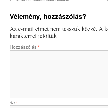
Vélemény, hozzászólás?
Az e-mail címet nem tesszük közzé.
A k
karakterrel jelöltük
Hozzászólás
*
Név
*