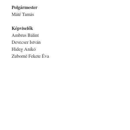
Polgármester
Máté Tamás
Képviselők
Ambrus Bálint
Devecser István
Hideg Anikó
Zuborné Fekete Éva