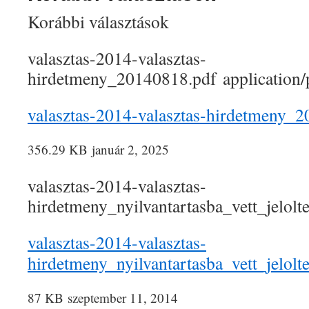
Korábbi választások
valasztas-2014-valasztas-
hirdetmeny_20140818.pdf
application/
valasztas-2014-valasztas-hirdetmeny_
356.29 KB
január 2, 2025
valasztas-2014-valasztas-
hirdetmeny_nyilvantartasba_vett_jelolt
valasztas-2014-valasztas-
hirdetmeny_nyilvantartasba_vett_jelolt
87 KB
szeptember 11, 2014