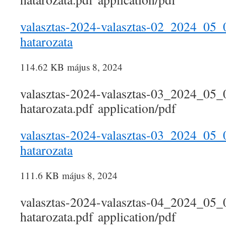
valasztas-2024-valasztas-02_2024_05
hatarozata
114.62 KB
május 8, 2024
valasztas-2024-valasztas-03_2024_05
hatarozata.pdf
application/pdf
valasztas-2024-valasztas-03_2024_05
hatarozata
111.6 KB
május 8, 2024
valasztas-2024-valasztas-04_2024_05
hatarozata.pdf
application/pdf