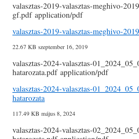
valasztas-2019-valasztas-meghivo-2
gf.pdf
application/pdf
valasztas-2019-valasztas-meghivo-2
22.67 KB
szeptember 16, 2019
valasztas-2024-valasztas-01_2024_05
hatarozata.pdf
application/pdf
valasztas-2024-valasztas-01_2024_05
hatarozata
117.49 KB
május 8, 2024
valasztas-2024-valasztas-02_2024_05
hatarozata.pdf
application/pdf