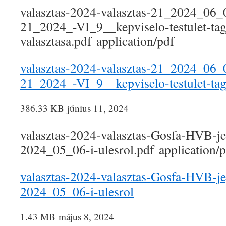
valasztas-2024-valasztas-21_2024_06
21_2024_-VI_9__kepviselo-testulet-tag
valasztasa.pdf
application/pdf
valasztas-2024-valasztas-21_2024_06
21_2024_-VI_9__kepviselo-testulet-tagj
386.33 KB
június 11, 2024
valasztas-2024-valasztas-Gosfa-HVB-j
2024_05_06-i-ulesrol.pdf
application/
valasztas-2024-valasztas-Gosfa-HVB-j
2024_05_06-i-ulesrol
1.43 MB
május 8, 2024