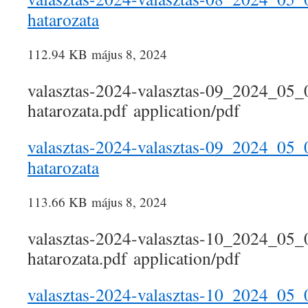
hatarozata
112.94 KB
május 8, 2024
valasztas-2024-valasztas-09_2024_05
hatarozata.pdf
application/pdf
valasztas-2024-valasztas-09_2024_05
hatarozata
113.66 KB
május 8, 2024
valasztas-2024-valasztas-10_2024_05
hatarozata.pdf
application/pdf
valasztas-2024-valasztas-10_2024_05