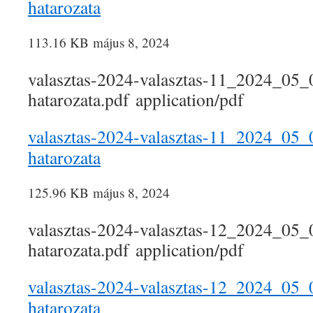
hatarozata
113.16 KB
május 8, 2024
valasztas-2024-valasztas-11_2024_05
hatarozata.pdf
application/pdf
valasztas-2024-valasztas-11_2024_05
hatarozata
125.96 KB
május 8, 2024
valasztas-2024-valasztas-12_2024_05
hatarozata.pdf
application/pdf
valasztas-2024-valasztas-12_2024_05
hatarozata