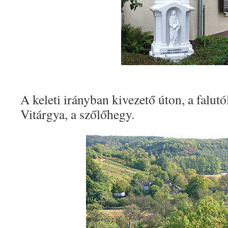
A keleti irányban kivezető úton, a falutó
Vitárgya, a szőlőhegy.