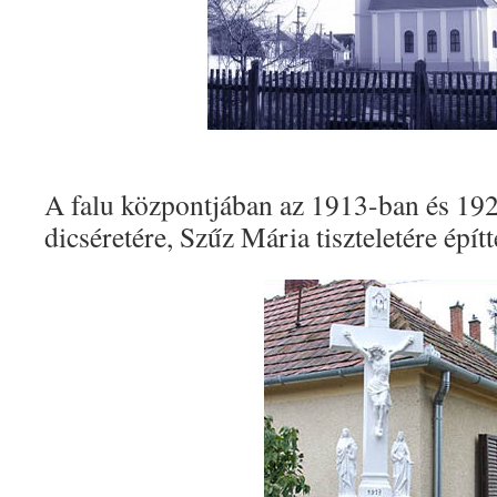
A falu központjában az 1913-ban és 192
dicséretére, Szűz Mária tiszteletére építt