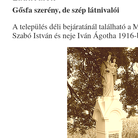
Gősfa szerény, de szép látnivalói
A település déli bejáratánál található a 
Szabó István és neje Iván Ágotha 1916-