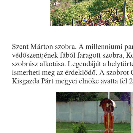
Szent Márton szobra. A millenniumi park
védőszentjének fából faragott szobra, K
szobrász alkotása. Legendáját a helytörté
ismerheti meg az érdeklődő. A szobrot
Kisgazda Párt megyei elnöke avatta fel 