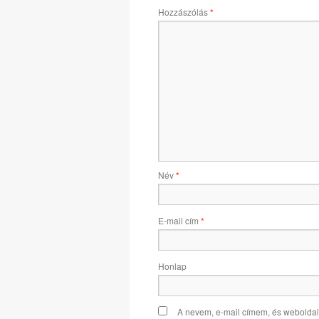
Hozzászólás
*
Név
*
E-mail cím
*
Honlap
A nevem, e-mail címem, és webold