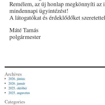
Remélem, az új honlap megkönnyíti az i
mindennapi ügyintézést!
A látogatókat és érdeklődőket szeretette
Máté Tamás
polgármester
Archives
2026. június
2026. január
2025. október
2025. augusztus
Categories