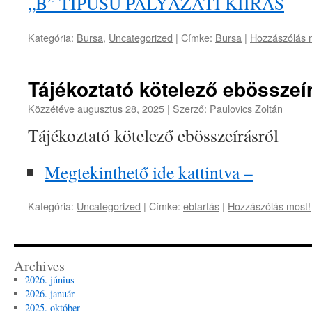
„B” TÍPUSÚ PÁLYÁZATI KIÍRÁS
Kategória:
Bursa
,
Uncategorized
|
Címke:
Bursa
|
Hozzászólás 
Tájékoztató kötelező ebösszeí
Közzétéve
augusztus 28, 2025
|
Szerző:
Paulovics Zoltán
Tájékoztató kötelező ebösszeírásról
Megtekinthető ide kattintva –
Kategória:
Uncategorized
|
Címke:
ebtartás
|
Hozzászólás most!
Archives
2026. június
2026. január
2025. október