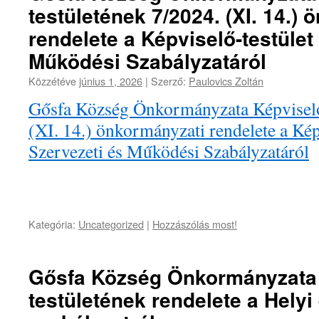
testületének 7/2024. (XI. 14.)
rendelete a Képviselő-testület
Működési Szabályzatáról
Közzétéve
június 1, 2026
|
Szerző:
Paulovics Zoltán
Gősfa Község Önkormányzata Képviselő
(XI. 14.) önkormányzati rendelete a Kép
Szervezeti és Működési Szabályzatáról
Kategória:
Uncategorized
|
Hozzászólás most!
Gősfa Község Önkormányzata 
testületének rendelete a Helyi 