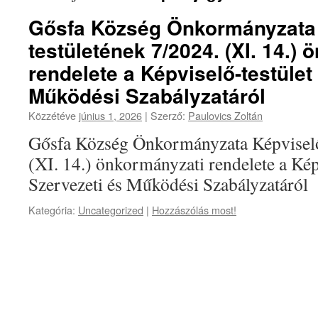
Gősfa Község Önkormányzata 
testületének 7/2024. (XI. 14.)
rendelete a Képviselő-testület
Működési Szabályzatáról
Közzétéve
június 1, 2026
|
Szerző:
Paulovics Zoltán
Gősfa Község Önkormányzata Képviselő
(XI. 14.) önkormányzati rendelete a Kép
Szervezeti és Működési Szabályzatáró
Kategória:
Uncategorized
|
Hozzászólás most!