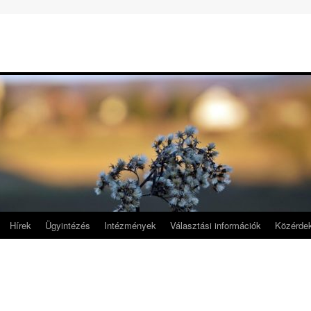
Hírek
Ügyintézés
Intézmények
Választási információk
Közérde