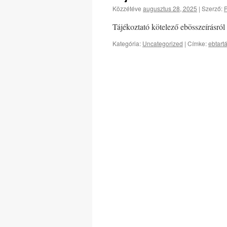
Közzétéve
augusztus 28, 2025
|
Szerző:
P
Tájékoztató kötelező ebösszeírásról
Kategória:
Uncategorized
|
Címke:
ebtart