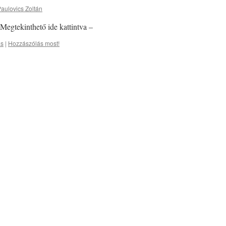
aulovics Zoltán
 Megtekinthető ide kattintva –
ás
|
Hozzászólás most!